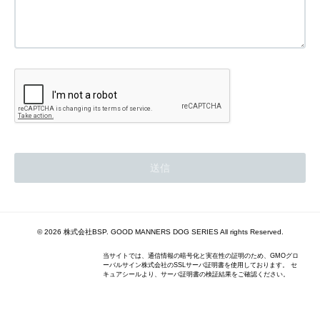
© 2026 株式会社BSP. GOOD MANNERS DOG SERIES All rights Reserved.
当サイトでは、通信情報の暗号化と実在性の証明のため、GMOグロ
ーバルサイン株式会社のSSLサーバ証明書を使用しております。 セ
キュアシールより、サーバ証明書の検証結果をご確認ください。