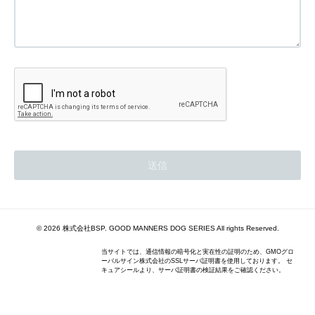
© 2026 株式会社BSP. GOOD MANNERS DOG SERIES All rights Reserved.
当サイトでは、通信情報の暗号化と実在性の証明のため、GMOグロ
ーバルサイン株式会社のSSLサーバ証明書を使用しております。 セ
キュアシールより、サーバ証明書の検証結果をご確認ください。