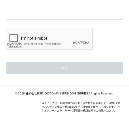
© 2026 株式会社BSP. GOOD MANNERS DOG SERIES All rights Reserved.
当サイトでは、通信情報の暗号化と実在性の証明のため、GMOグロ
ーバルサイン株式会社のSSLサーバ証明書を使用しております。 セ
キュアシールより、サーバ証明書の検証結果をご確認ください。