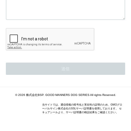
© 2026 株式会社BSP. GOOD MANNERS DOG SERIES All rights Reserved.
当サイトでは、通信情報の暗号化と実在性の証明のため、GMOグロ
ーバルサイン株式会社のSSLサーバ証明書を使用しております。 セ
キュアシールより、サーバ証明書の検証結果をご確認ください。