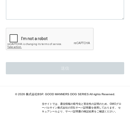
© 2026 株式会社BSP. GOOD MANNERS DOG SERIES All rights Reserved.
当サイトでは、通信情報の暗号化と実在性の証明のため、GMOグロ
ーバルサイン株式会社のSSLサーバ証明書を使用しております。 セ
キュアシールより、サーバ証明書の検証結果をご確認ください。