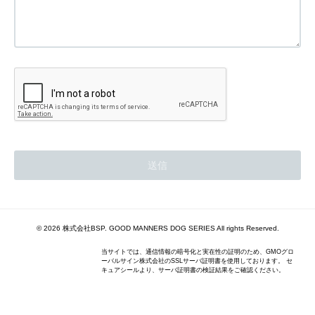
© 2026 株式会社BSP. GOOD MANNERS DOG SERIES All rights Reserved.
当サイトでは、通信情報の暗号化と実在性の証明のため、GMOグロ
ーバルサイン株式会社のSSLサーバ証明書を使用しております。 セ
キュアシールより、サーバ証明書の検証結果をご確認ください。