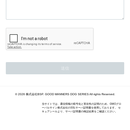
© 2026 株式会社BSP. GOOD MANNERS DOG SERIES All rights Reserved.
当サイトでは、通信情報の暗号化と実在性の証明のため、GMOグロ
ーバルサイン株式会社のSSLサーバ証明書を使用しております。 セ
キュアシールより、サーバ証明書の検証結果をご確認ください。