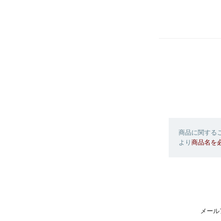
商品に関するご
より
商品名を
メール