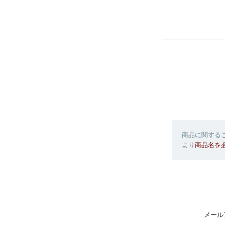
商品に関するご
より
商品名を
メール